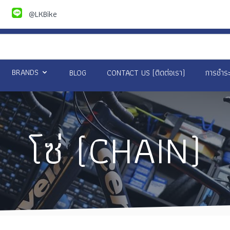
@LKBike
BRANDS
BLOG
CONTACT US (ติดต่อเรา)
การชำระ
โซ่ (CHAIN)