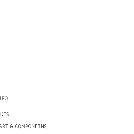
NFO
IKES
ART & COMPONETNS