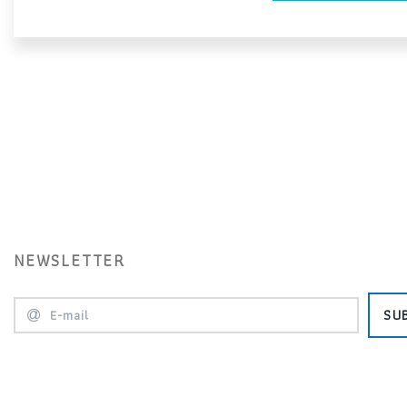
NEWSLETTER
SU