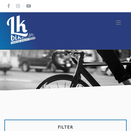
Open m
FILTER