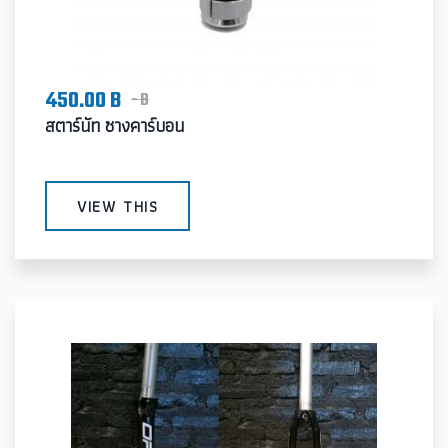
450.00 B
- B
สตาร์นัท ซางคาร์บอน
VIEW THIS