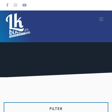
Open m
FILTER