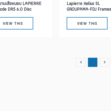
รยานเสือหมอบ LAPIERRE
Lapierre Xelius SL
code DRS 6.0 Disc
GROUPAMA-FDJ Frames
2022
VIEW THIS
VIEW THIS
1