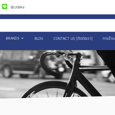
@LKBike
BRANDS
BLOG
CONTACT US (ติดต่อเรา)
การชำระ