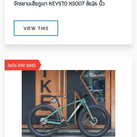
จักรยานเสือภูเขา KEYSTO KS007 ล้อ26 นิ้ว
VIEW THIS
ล้อโต (FAT BIKE)