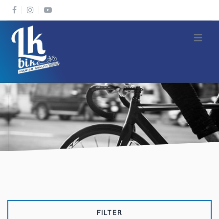
Open m
FILTER