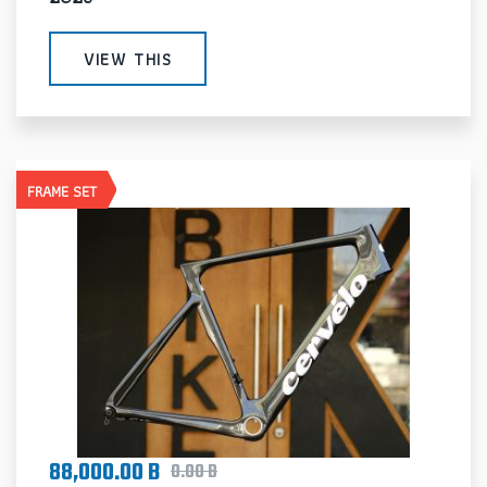
VIEW THIS
FRAME SET
88,000.00 B
0.00 B