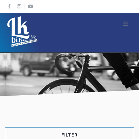
Open m
FILTER