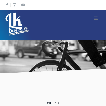
Open m
FILTER