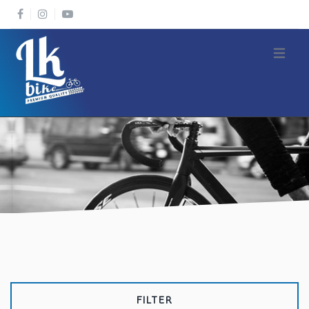
Open m
FILTER