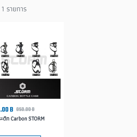
 1 รายการ
.00 B
850.00 B
ระติก Carbon STORM