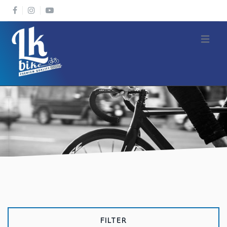
Open m
FILTER