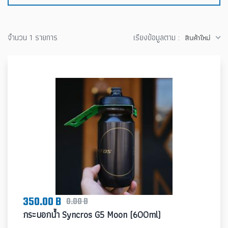
จำนวน 1 รายการ
เรียงข้อมูลตาม :
สินค้าใหม่
350.00 B
0.00 B
กระบอกน้ำ Syncros G5 Moon (600ml)