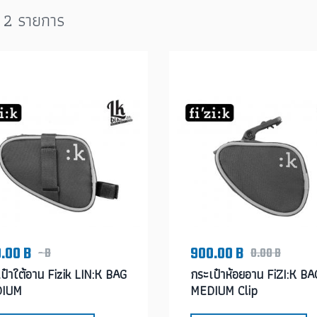
 2 รายการ
.00 B
900.00 B
- B
0.00 B
ป๋าใต้อาน Fizik LIN:K BAG
กระเป๋าห้อยอาน FiZI:K BA
IUM
MEDIUM Clip