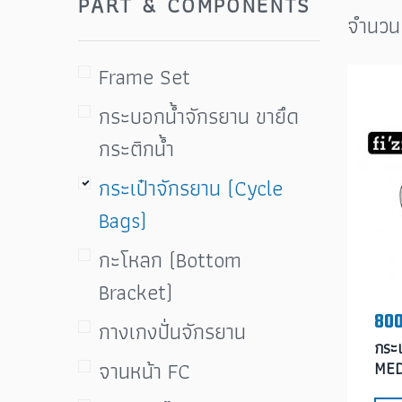
PART & COMPONENTS
จำนวน
Frame Set
กระบอกน้ำจักรยาน ขายึด
กระติกน้ำ
กระเป๋าจักรยาน (Cycle
Bags)
กะโหลก (Bottom
Bracket)
800
กางเกงปั่นจักรยาน
กระเ
จานหน้า FC
MED