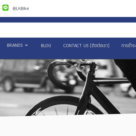
@LKBike
BRANDS
BLOG
CONTACT US (ติดต่อเรา)
การชำระ